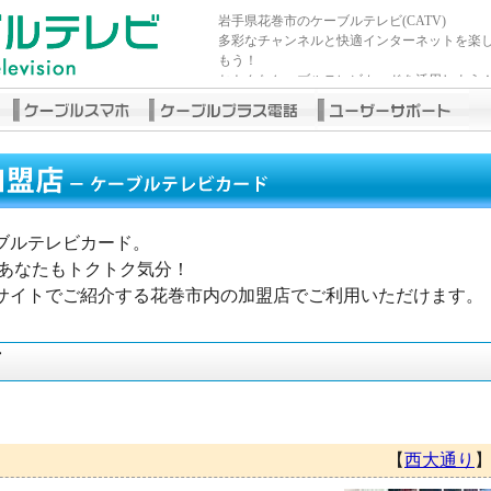
岩手県花巻市のケーブルテレビ(CATV)
多彩なチャンネルと快適インターネットを楽
もう！
おトクなケーブルテレビカードを活用しよう
ブルテレビカード。
であなたもトクトク気分！
サイトでご紹介する花巻市内の加盟店でご利用いただけます。
店
【
西大通り