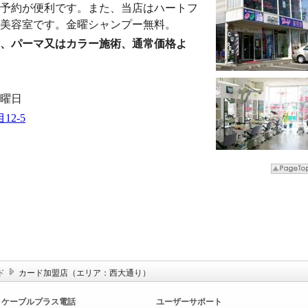
予約が便利です。また、当店はハートフ
張美容室です。金曜シャンプー無料。
、パーマ又はカラー施術、通常価格よ
火曜日
2-5
ド
カード加盟店（エリア：西大通り）
ケーブルプラス電話
ユーザーサポート