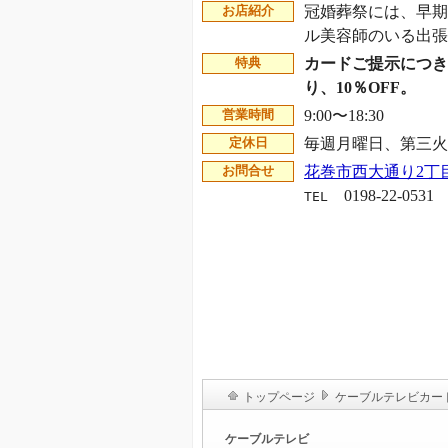
冠婚葬祭には、早期
お店紹介
ル美容師のいる出
カードご提示につき
特典
り、10％OFF。
9:00〜18:30
営業時間
毎週月曜日、第三
定休日
花巻市西大通り2丁目1
お問合せ
0198-22-0531
TEL
トップページ
ケーブルテレビカー
ケーブルテレビ