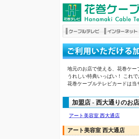
地元のお店で使える、花巻ケー
うれしい特典いっぱい！ これ
花巻ケーブルテレビカードは当
加盟店 - 西大通りのお
アート美容室 西大通店
アート美容室 西大通店