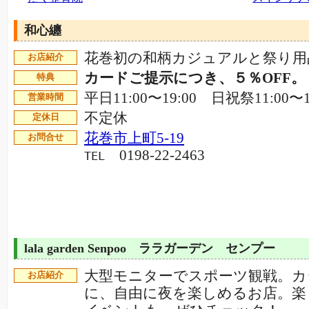
和心纏
花巻初の和柄カジュアルと祭り用
お店紹介
カードご提示につき、５％OFF。
特典
平日11:00〜19:00 日祝祭11:00〜1
営業時間
不定休
定休日
花巻市上町5-19
お問合せ
0198-22-2463
TEL
lala garden Senpoo ララガーデン センプー
大型モニターでスポーツ観戦。カ
お店紹介
に、自由に夜を楽しめるお店。楽