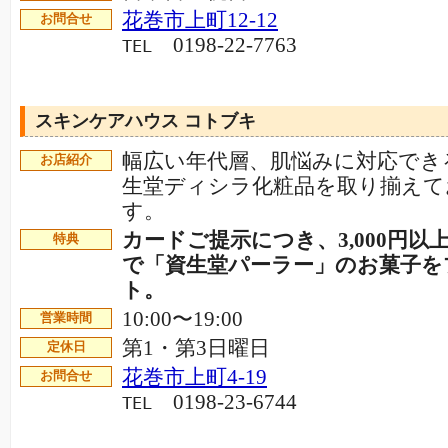
花巻市上町12-12
お問合せ
0198-22-7763
TEL
スキンケアハウス コトブキ
幅広い年代層、肌悩みに対応でき
お店紹介
生堂ディシラ化粧品を取り揃えて
す。
カードご提示につき、3,000円以
特典
で「資生堂パーラー」のお菓子を
ト。
10:00〜19:00
営業時間
第1・第3日曜日
定休日
花巻市上町4-19
お問合せ
0198-23-6744
TEL