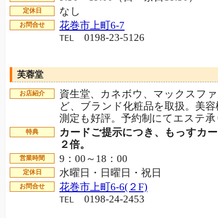
なし
定休日
花巻市上町6-7
お問合せ
0198-23-5126
TEL
芙蓉堂
資生堂、カネボウ、マックスファ
お店紹介
ど、ブランド化粧品を取扱。美容
測定も好評。予約制にてエステ承
カードご提示につき、もっすカ
特典
２倍。
9：00～18：00
営業時間
水曜日・日曜日・祝日
定休日
花巻市上町6-6(２F)
お問合せ
0198-24-2453
TEL