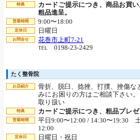
カードご提示につき、商品お買い
特典
粗品進呈。
9:00〜18:00
営業時間
日曜日
定休日
花巻市上町7-21
お問合せ
0198-23-2429
TEL
たく整骨院
骨折、脱臼、捻挫、打撲、挫傷な
お店紹介
みにお困りの方はご相談下さい。
取り扱い
カードご提示につき、粗品プレ
特典
平日9:00〜12:00 / 14:30〜19:30
営業時間
12:00
日曜日・祝日
定休日