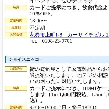
イベントも、ぜひチェック！
カードご提示につき、飲食代金よ
特典
10％OFF。
18:00〜
営業時間
不定期
定休日
花巻市上町1-8 カーサイチビル１
お問合せ
0198-23-0701
TEL
ジョイスニッコー
街の電気屋として家電製品からお
お店紹介
適提案いたします、地デジの相談
いの困ったに対応いたします。
カードご提示につき、HDMIケー
特典
します（1m 1,600円税込、1.5m 1,
込）。
9:30〜19:00（日・祭日18:30）
営業時間