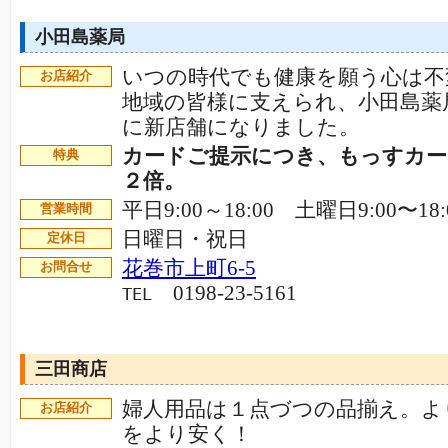
小田島薬局
いつの時代でも健康を願う心は不
お店紹介
地域の皆様に支えられ、小田島薬局
に新店舗になりました。
カードご提示につき、もっすカ
特典
２倍。
平日9:00～18:00 土曜日9:00〜18:
営業時間
日曜日・祝日
定休日
花巻市上町6-5
お問合せ
0198-23-5161
TEL
三田商店
婦人用品は１点づつの品揃え。よ
お店紹介
をより安く！