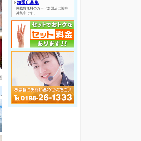
加盟店募集
掲載費無料のカード加盟店は随時
募集中です。
】