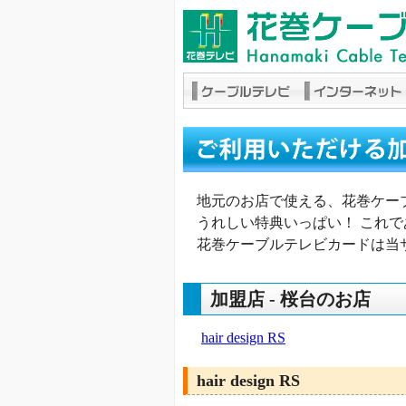
地元のお店で使える、花巻ケー
うれしい特典いっぱい！ これ
花巻ケーブルテレビカードは当
加盟店 - 桜台のお店
hair design RS
hair design RS