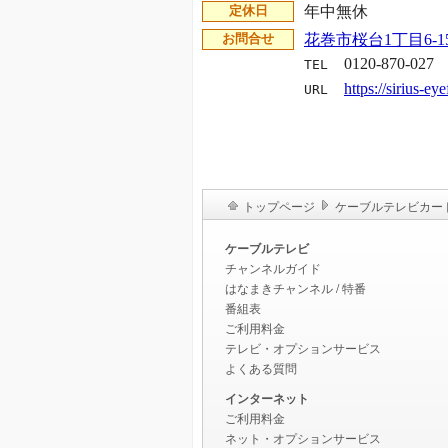
年中無休
定休日
花巻市桜台1丁目6-1
お問合せ
0120-870-027
TEL
https://sirius-ey
URL
トップページ
ケーブルテレビカー
ケーブルテレビ
チャンネルガイド
はなまきチャンネル
/
特番
番組表
ご利用料金
テレビ・オプションサービス
よくある質問
インターネット
ご利用料金
ネット・オプションサービス