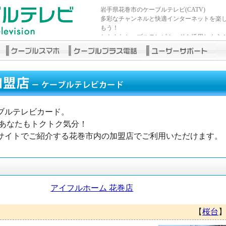
岩手県花巻市のケーブルテレビ(CATV)
多彩なチャンネルと快適インターネットを楽
もう！
おトクなケーブルテレビカードを活用しよう
ブルテレビカード。
であなたもトクトク気分！
サイトでご紹介する花巻市内の加盟店でご利用いただけます。
アイフルホーム 花巻店
【
桜台