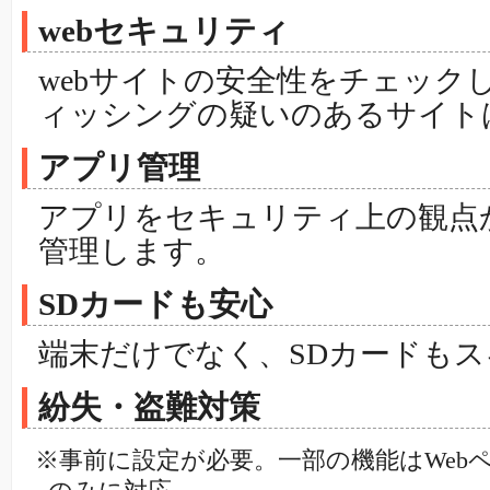
webセキュリティ
webサイトの安全性をチェック
ィッシングの疑いのあるサイト
アプリ管理
アプリをセキュリティ上の観点
管理します。
SDカードも安心
端末だけでなく、SDカードも
紛失・盗難対策
※事前に設定が必要。一部の機能はWeb