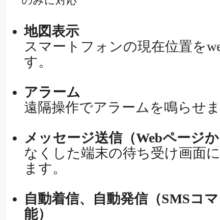
のみに対応
地図表示
スマートフォンの現在位置をw
す。
アラーム
遠隔操作でアラームを鳴らせ
メッセージ送信（Webページ
なくした端末の待ち受け画面
ます。
自動着信、自動発信（SMSコ
能）