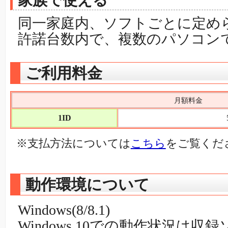
家族で使える
同一家庭内、ソフトごとに定め
許諾台数内で、複数のパソコン
ご利用料金
月額料金
1ID
※支払方法については
こちら
をご覧くだ
動作環境について
Windows(8/8.1)
Windows 10での動作状況は